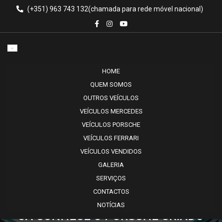
(+351) 963 743 132
HOME
QUEM SOMOS
OUTROS VEÍCULOS
VEÍCULOS MERCEDES
VEÍCULOS PORSCHE
VEÍCULOS FERRARI
VEÍCULOS VENDIDOS
GALERIA
SERVIÇOS
CONTACTOS
NOTÍCIAS
JÁ CONHECE O PORSCHE CRIADO