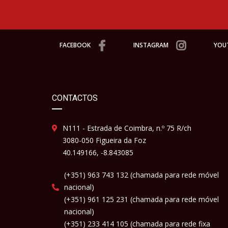
FACEBOOK
INSTAGRAM
YOU
CONTACTOS
N111 - Estrada de Coimbra, n.º 75 R/ch
3080-050 Figueira da Foz
40.149166, -8.843085
(+351) 963 743 132 (chamada para rede móvel
nacional)
(+351) 961 125 231 (chamada para rede móvel
nacional)
(+351) 233 414 105 (chamada para rede fixa