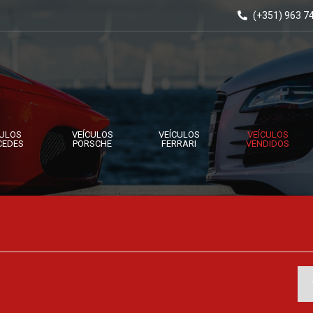
(+351) 963 7
CULOS
VEÍCULOS
VEÍCULOS
VEÍCULOS
CEDES
PORSCHE
FERRARI
VENDIDOS