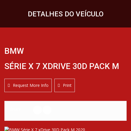
DETALHES DO VEÍCULO
BMW
SÉRIE X 7 XDRIVE 30D PACK M
Request More Info
Print
Share :