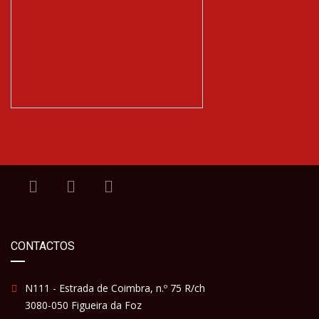
CONTACTOS
N111 - Estrada de Coimbra, n.º 75 R/ch
3080-050 Figueira da Foz