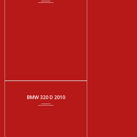
2010
Manual
17000
BMW 320 D 2010