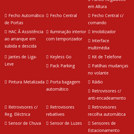
em Altura
Fecho Automático
Fecho Central
Fecho Central c/
de Portas
comando
HAC Â Assistência
Iluminação interior
Imobilizador
ao arranque em
com temporizador
Interface
subida e descida
multimédia
Jantes de Liga-
Keyless Go
Kit de Telefone
Leve
Pack Parking
Patilhas mudanças
no volante
Pintura Metalizada
Porta bagagem
Rádio
automático
Retrovisores c/
anti-encadeamento
Retrovisores c/
Retrovisores
Retrovisores
Reg. Eléctrica
rebatíveis
recolha automática
Sensor de Chuva
Sensor de Luzes
Sensores de
Estacionamento