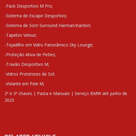
-Pack Desportivo M Pro;
-Sistema de Escape Desportivo;
-Sistema de Som Surround Harman/Kardon;
-Tapetes Velour;
-Tejadilho em Vidro Panorâmico Sky Lounge;
-Proteção Ativa de Peões;
-Travão Desportivo M;
-Vidros Protetores de Sol;
-Volante em Pele M;
2ª e 3ª chaves | Pasta e Manuais | Serviço BMW até junho de
2025