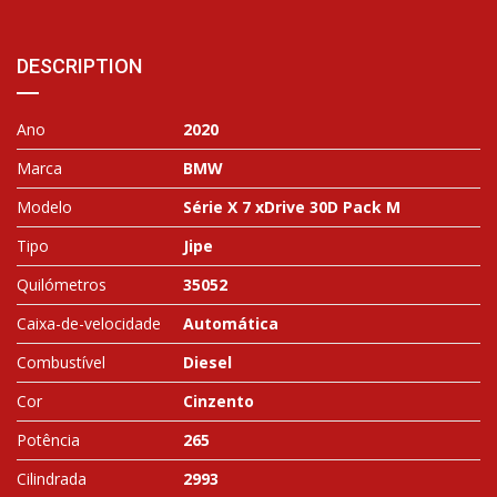
DESCRIPTION
Ano
2020
Marca
BMW
Modelo
Série X 7 xDrive 30D Pack M
Tipo
Jipe
Quilómetros
35052
Caixa-de-velocidade
Automática
Combustível
Diesel
Cor
Cinzento
Potência
265
Cilindrada
2993