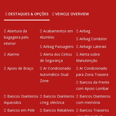
DESTAQUES & OPÇÕES
VEHICLE OVERVIEW
Abertura da
Acabamentos em
Airbag
bagageira pelo
Alumínio
Airbag Condutor
interior
Airbag Passageiro
Airbags Laterais
Alarme
Alerta dos Cintos
Alerta sobre
de Segurança
Manutenção
Apoio de Braço
Ar Condicionado
Ar Condicionado
Automático Dual
para Zona Traseira
Zone
Bancos da Frente
com Apoio Lombar
Bancos Dianteiros
Bancos Dianteiros
Bancos Dianteiros
Aquecidos
c/reg. eléctrica
com memória
Bancos em Pele
Bancos Rebatíveis
Bancos Traseiros